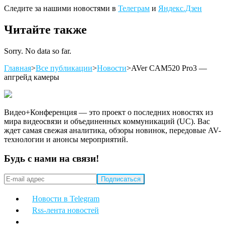
Следите за нашими новостями в
Телеграм
и
Яндекс.Дзен
Читайте также
Sorry. No data so far.
Главная
>
Все публикации
>
Новости
>
AVer CAM520 Pro3 —
апгрейд камеры
Видео+Конференция — это проект о последних новостях из
мира видеосвязи и объединенных коммуникаций (UC). Вас
ждет самая свежая аналитика, обзоры новинок, передовые AV-
технологии и анонсы мероприятий.
Будь с нами на связи!
Новости в Telegram
Rss-лента новостей