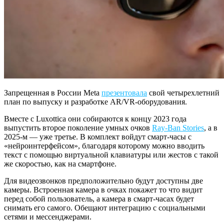
Запрещенная в России Meta
презентовала
свой четырехлетний
план по выпуску и разработке AR/VR-оборудования.
Вместе с Luxottica они собираются к концу 2023 года
выпустить второе поколение умных очков
Ray-Ban Stories
, а в
2025-м — уже третье. В комплект войдут смарт-часы с
«нейроинтерфейсом», благодаря которому можно вводить
текст с помощью виртуальной клавиатуры или жестов с такой
же скоростью, как на смартфоне.
Для видеозвонков предположительно будут доступны две
камеры. Встроенная камера в очках покажет то что видит
перед собой пользователь, а камера в смарт-часах будет
снимать его самого. Обещают интеграцию с социальными
сетями и мессенджерами.