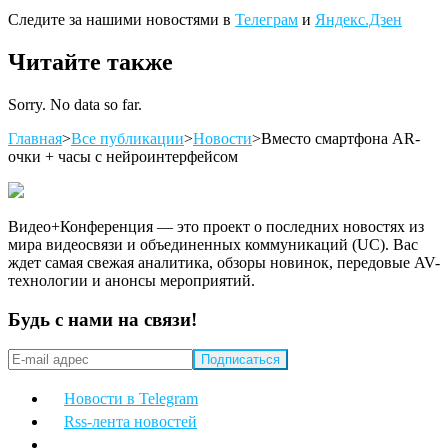
Следите за нашими новостями в
Телеграм
и
Яндекс.Дзен
Читайте также
Sorry. No data so far.
Главная
>
Все публикации
>
Новости
>
Вместо смартфона AR-
очки + часы с нейроинтерфейсом
Видео+Конференция — это проект о последних новостях из
мира видеосвязи и объединенных коммуникаций (UC). Вас
ждет самая свежая аналитика, обзоры новинок, передовые AV-
технологии и анонсы мероприятий.
Будь с нами на связи!
Новости в Telegram
Rss-лента новостей