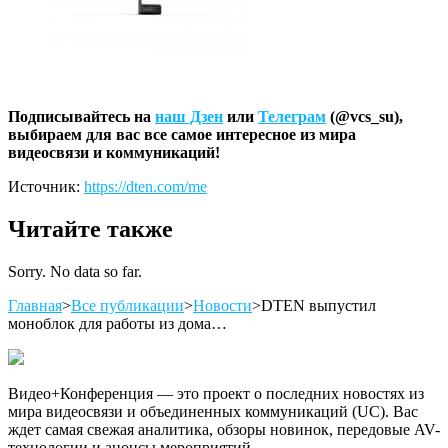
Подписывайтесь на
наш Дзен
или
Телеграм
(@vcs_su),
выбираем для вас все самое интересное из мира
видеосвязи и коммуникаций!
Источник:
https://dten.com/me
Читайте также
Sorry. No data so far.
Главная
>
Все публикации
>
Новости
>
DTEN выпустил
моноблок для работы из дома…
Видео+Конференция — это проект о последних новостях из
мира видеосвязи и объединенных коммуникаций (UC). Вас
ждет самая свежая аналитика, обзоры новинок, передовые AV-
технологии и анонсы мероприятий.