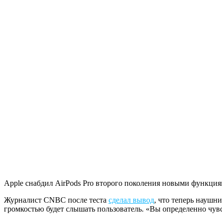
Apple снабдил AirPods Pro второго поколения новыми функция
Журналист CNBC после теста
сделал вывод
, что теперь наушн
громкостью будет слышать пользователь. «Вы определенно чувст