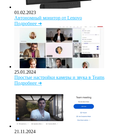
01.02.2023
Автономный монитор от Lenovo
Подробнее ➜
25.01.2024
Простые настройки камеры и звука в Teams
Подробнее ➜
21.11.2024