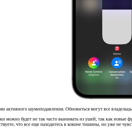
ми активного шумоподавления. Обновиться могут все владельцы
ики можно будет не так часто вынимать из ушей, так как новые ф
вуете, что все еще находитесь в коконе тишины, но уже не чувст