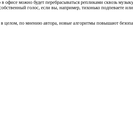
о в офисе можно будет перебрасываться репликами сквозь музыку.
обственный голос, если вы, например, тихонько подпеваете или
о в целом, по мнению автора, новые алгоритмы повышают безопа