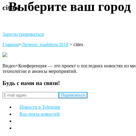
Выберите ваш город
cities
Зарегистрироваться
Главная
>
Личное: roadshow2018
>
cities
Видео+Конференция — это проект о последних новостях из мир
технологии и анонсы мероприятий.
Будь с нами на связи!
Новости в Telegram
Rss-лента новостей