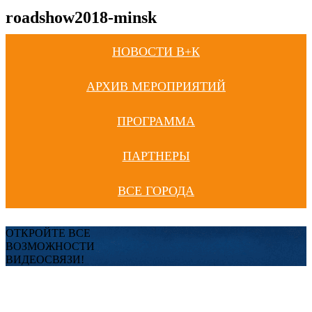
roadshow2018-minsk
НОВОСТИ В+К
АРХИВ МЕРОПРИЯТИЙ
ПРОГРАММА
ПАРТНЕРЫ
ВСЕ ГОРОДА
ОТКРОЙТЕ ВСЕ
ВОЗМОЖНОСТИ
ВИДЕОСВЯЗИ!