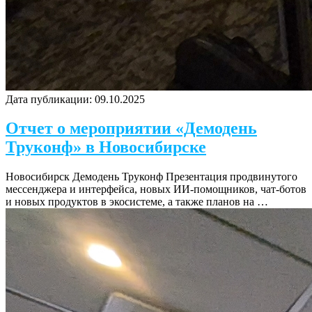
Дата публикации:
09.10.2025
Отчет о мероприятии «Демодень
Труконф» в Новосибирске
Новосибирск Демодень Труконф Презентация продвинутого
мессенджера и интерфейса, новых ИИ-помощников, чат-ботов
и новых продуктов в экосистеме, а также планов на …