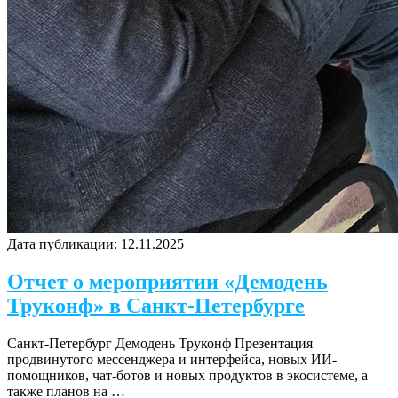
Дата публикации:
12.11.2025
Отчет о мероприятии «Демодень
Труконф» в Санкт-Петербурге
Санкт-Петербург Демодень Труконф Презентация
продвинутого мессенджера и интерфейса, новых ИИ-
помощников, чат-ботов и новых продуктов в экосистеме, а
также планов на …