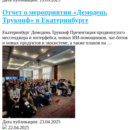
Отчет о мероприятии «Демодень
Труконф» в Екатеринбурге
Екатеринбург Демодень Труконф Презентация продвинутого
мессенджера и интерфейса, новых ИИ-помощников, чат-ботов
и новых продуктов в экосистеме, а также планов на …
Дата публикации:
23.04.2025
22.04.2025