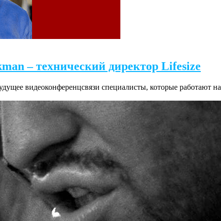
man – технический директор Lifesize
удущее видеоконференцсвязи специалисты, которые работают н