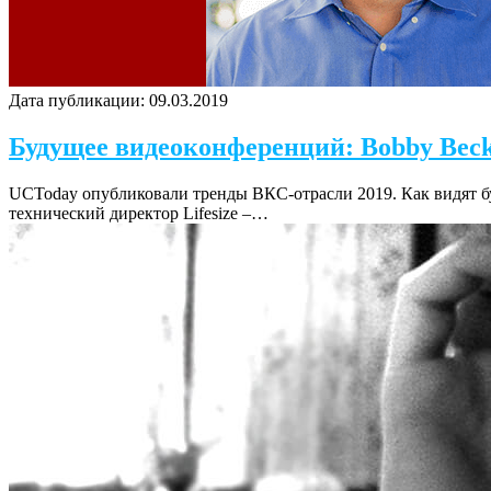
Дата публикации:
09.03.2019
Будущее видеоконференций: Bobby Beck
UCToday опубликовали тренды ВКС-отрасли 2019. Как видят б
технический директор Lifesize –…