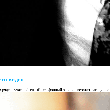
сто видео
о в ряде случаев обычный телефонный звонок поможет вам лучш