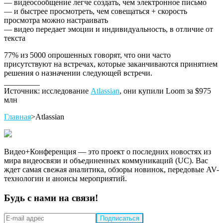
— видеосообщение легче создать, чем электронное письмо
— и быстрее просмотреть, чем совещаться + скорость
просмотра можно настраивать
— видео передает эмоции и индивидуальность, в отличие от
текста
77% из 5000 опрошенных говорят, что они часто
присутствуют на встречах, которые заканчиваются принятием
решения о назначении следующей встречи.
_________
Источник: исследование
Atlassian
, они купили Loom за $975
млн
Главная
>
Atlassian
Видео+Конференция — это проект о последних новостях из
мира видеосвязи и объединенных коммуникаций (UC). Вас
ждет самая свежая аналитика, обзоры новинок, передовые AV-
технологии и анонсы мероприятий.
Будь с нами на связи!