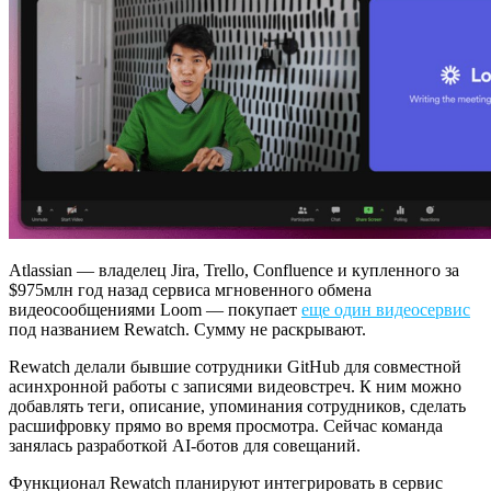
Atlassian — владелец Jira, Trello, Confluence и купленного за
$975млн год назад сервиса мгновенного обмена
видеосообщениями Loom — покупает
еще один видеосервис
под названием Rewatch. Сумму не раскрывают.
Rewatch делали бывшие сотрудники GitHub для совместной
асинхронной работы с записями видеовстреч. К ним можно
добавлять теги, описание, упоминания сотрудников, сделать
расшифровку прямо во время просмотра. Сейчас команда
занялась разработкой AI-ботов для совещаний.
Функционал Rewatch планируют интегрировать в сервис