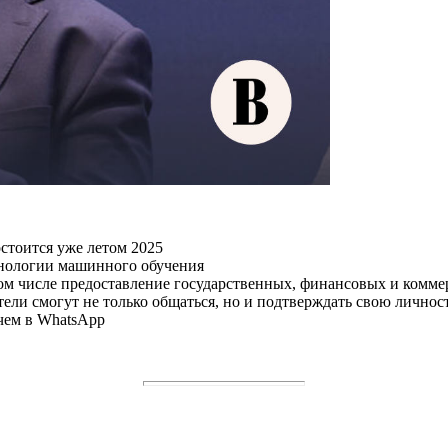
стоится уже летом 2025
хнологии машинного обучения
ом числе предоставление государственных, финансовых и комме
ели смогут не только общаться, но и подтверждать свою личност
 чем в WhatsApp