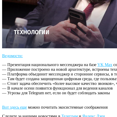
Ведомости:
— Презентация национального мессенджера на базе
VK Max
со
— Приложение построено на новой архитектуре, встроены те
— Платформа объединит мессенджер и сторонние сервисы, в т
— Там будет создана защищенная цифровая среда, где пользоват
— Cтоит задача обеспечить «более высокое качество звонков»,
— В начале осени появится функционал для ведения каналов
— Угрозы для Telegram нет, если он будет соблюдать законы
Вот здесь еще
можно почитать экосистемные соображения
Следите за нашими новостями в
Телеграм
и
Яндекс.Дзен