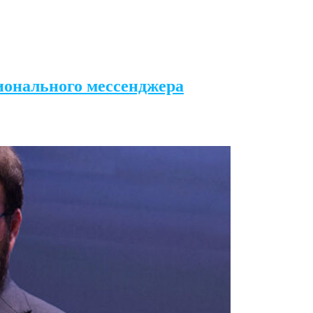
ионального мессенджера