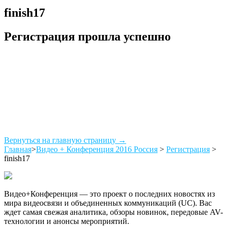
finish17
Регистрация прошла успешно
Добавить в
календарь
Подписаться
Пригласить коллег
Вернуться на главную страницу →
Главная
>
Видео + Конференция 2016 Россия
>
Регистрация
>
finish17
Видео+Конференция — это проект о последних новостях из
мира видеосвязи и объединенных коммуникаций (UC). Вас
ждет самая свежая аналитика, обзоры новинок, передовые AV-
технологии и анонсы мероприятий.