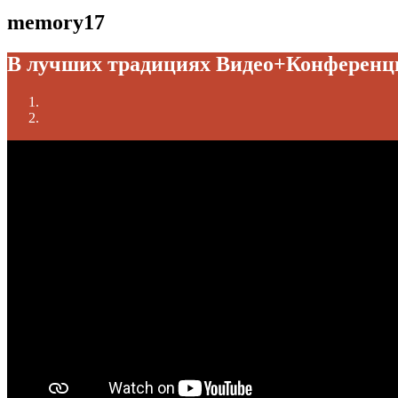
memory17
В лучших традициях Видео+Конференц