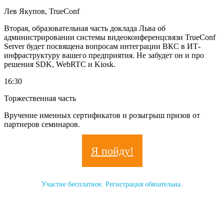
Лев Якупов, TrueConf
Вторая, образовательная часть доклада Льва об
администрировании системы видеоконференцсвязи TrueConf
Server будет посвящена вопросам интеграции ВКС в ИТ-
инфраструктуру вашего предприятия. Не забудет он и про
решения SDK, WebRTC и Kiosk.
16:30
Торжественная часть
Вручение именных сертификатов и розыгрыш призов от
партнеров семинаров.
Я пойду!
Участие бесплатное. Регистрация обязательна.