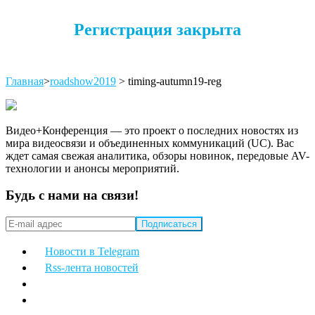
Регистрация закрыта
Главная
>
roadshow2019
>
timing-autumn19-reg
Видео+Конференция — это проект о последних новостях из
мира видеосвязи и объединенных коммуникаций (UC). Вас
ждет самая свежая аналитика, обзоры новинок, передовые AV-
технологии и анонсы мероприятий.
Будь с нами на связи!
Новости в Telegram
Rss-лента новостей