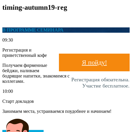
timing-autumn19-reg
В ПРОГРАММЕ СЕМИНАРА
09:30
Регистрация и
приветственный кофе
Я пойду!
Получаем фирменные
бейджи, наливаем
бодрящие напитки, знакомимся с
Регистрация обязательна.
коллегами.
Участие бесплатное.
10:00
Старт докладов
Занимаем места, устраиваемся поудобнее и начинаем!