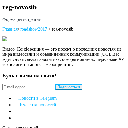
reg-novosib
Форма регистрации
Главная
>
roadshow2017
>
reg-novosib
Видео+Конференция — это проект о последних новостях из
мира видеосвязи и объединенных коммуникаций (UC). Вас
ждет самая свежая аналитика, обзоры новинок, передовые AV-
технологии и анонсы мероприятий.
Будь с нами на связи!
Новости в Telegram
Rss-лента новостей
Связь с редакцией: