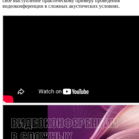
своё выступление практическому примеру проведения
видеоконференции в сложных акустических условиях.