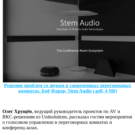
Решение проблем со звуком в современных переговорных
комнатах. Боб Фарар, Stem Audio (.pdf, 4 Мб)
Олег Хрущёв
, ведущий руководитель проектов по AV и
ВКС-решениям из Unitsolutions, рассказал гостям мероприятия
о голосовом управлении в переговорных комнатах и
конференц-залах.