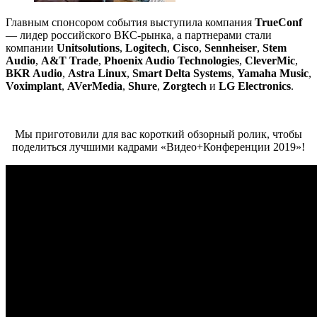
Главным спонсором события выступила компания
TrueConf
— лидер российского ВКС-рынка, а партнерами стали
компании
Unitsolutions
,
Logitech
,
Cisco
,
Sennheiser
,
Stem
Audio
,
A&T Trade
,
Phoenix Audio Technologies
,
CleverMic
,
BKR Audio
,
Astra Linux
,
Smart Delta Systems
,
Yamaha Music
,
Voximplant
,
AVerMedia
,
Shure
,
Zorgtech
и
LG Electronics
.
Мы приготовили для вас короткий обзорный ролик, чтобы
поделиться лучшими кадрами «Видео+Конференции 2019»!