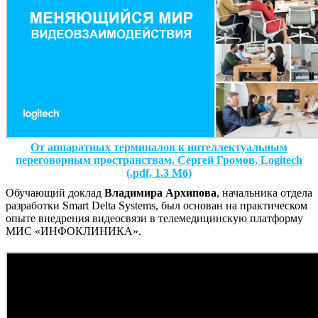
От аппаратных терминалов к интеллектуальным
переговорным пространствам. Сергей Громов, Logitech
(.pdf, 1.3 Мб)
Обучающий доклад
Владимира Архипова
, начальника отдела
разработки Smart Delta Systems, был основан на практическом
опыте внедрения видеосвязи в телемедицинскую платформу
МИС «ИНФОКЛИНИКА».