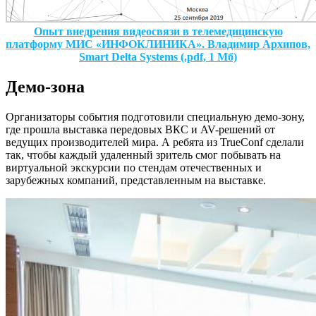
Опыт внедрения видеосвязи в телемедицинскую
платформу МИС «ИНФОКЛИНИКА». Владимир Архипов,
Smart Delta Systems (.pdf, 1 Мб)
Демо-зона
Организаторы события подготовили специальную демо-зону,
где прошла выставка передовых ВКС и AV-решений от
ведущих производителей мира. А ребята из TrueConf сделали
так, чтобы каждый удаленный зритель смог побывать на
виртуальной экскурсии по стендам отечественных и
зарубежных компаний, представленным на выставке.