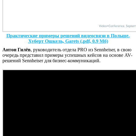
Практические примеры решений видеосвязи в Польше.
Хуберт Ошкель, Garets (.pdf, 0.9 Мб)
Антон Гилёв
, руководитель отдела PRO из Sennheiser, в свою
очередь представил примеры успешных кейсов на основе AV-
решений Sennheiser для бизнес-коммуникаций.