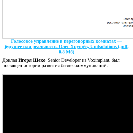
Голосовое управление в переговорных комнатах —
будущее или реальность. Олег Хрущёв, Unitsolutions (.pdf,
0.8 Мб)
Доклад
Игоря Шеко
, Senior Developer из Voximplant, был
посвящен истории развития бизнес-коммуникаций.