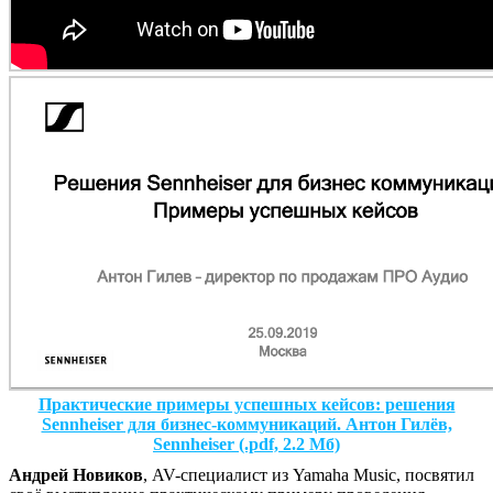
Практические примеры успешных кейсов: решения
Sennheiser для бизнес-коммуникаций. Антон Гилёв,
Sennheiser (.pdf, 2.2 Мб)
Андрей Новиков
, AV-специалист из Yamaha Music, посвятил