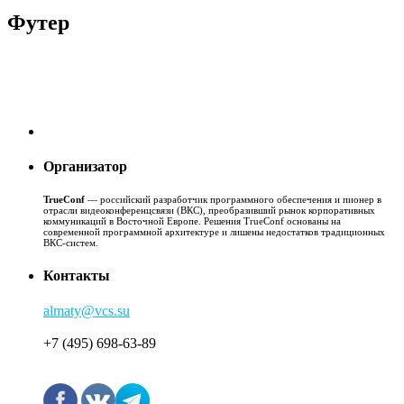
Футер
Организатор
TrueConf
— российский разработчик программного обеспечения и пионер в
отрасли видеоконференцсвязи (ВКС), преобразивший рынок корпоративных
коммуникаций в Восточной Европе. Решения TrueConf основаны на
современной программной архитектуре и лишены недостатков традиционных
ВКС-систем.
Контакты
almaty@vcs.su
+7 (495) 698-63-89