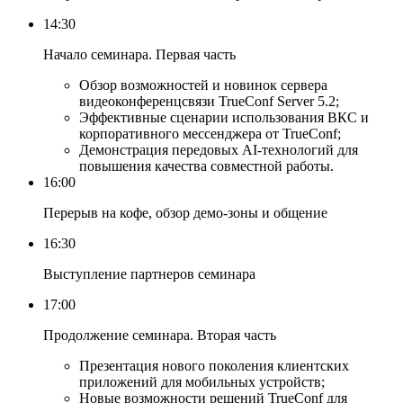
14:30
Начало семинара. Первая часть
Обзор возможностей и новинок сервера
видеоконференцсвязи TrueConf Server 5.2;
Эффективные сценарии использования ВКС и
корпоративного мессенджера от TrueConf;
Демонстрация передовых AI-технологий для
повышения качества совместной работы.
16:00
Перерыв на кофе, обзор демо-зоны и общение
16:30
Выступление партнеров семинара
17:00
Продолжение семинара. Вторая часть
Презентация нового поколения клиентских
приложений для мобильных устройств;
Новые возможности решений TrueConf для