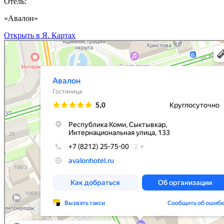
Отель:
«Авалон»
Открыть в Я. Картах