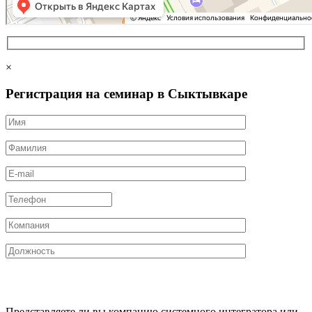
×
Регистрация на семинар в Сыктывкаре
Представляете ли вы компанию системного интегратора или