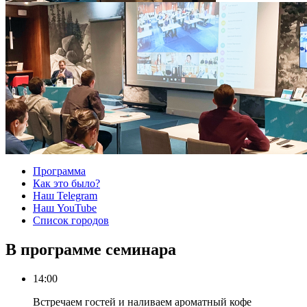
Программа
Как это было?
Наш Telegram
Наш YouTube
Список городов
В программе семинара
14:00
Встречаем гостей и наливаем ароматный кофе